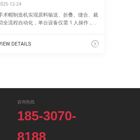
2025-12-24
手术帽制造机实现原料输送、折叠、缝合、裁
切全流程自动化，单台设备仅需 1 人操作，日
产能可达 5760-9600 顶。设备支持 52-60cm
帽围调节，成人、......
VIEW DETAILS
咨询热线
185-3070-
8188