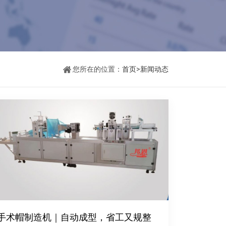
您所在的位置：
首页
>
新闻动态
手术帽制造机｜自动成型，省工又规整