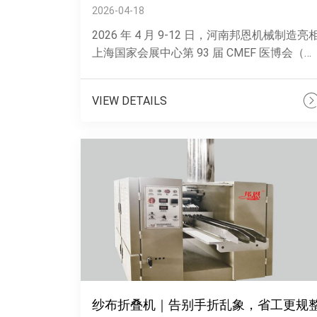
2026-04-18
2026 年 4 月 9-12 日，河南邦恩机械制造亮
上海国家会展中心第 93 届 CMEF 医博会（展
位 7.2h 馆 X38-40-42）。本次主推带视觉......
VIEW DETAILS
纱布折叠机｜告别手折乱象，省工更规