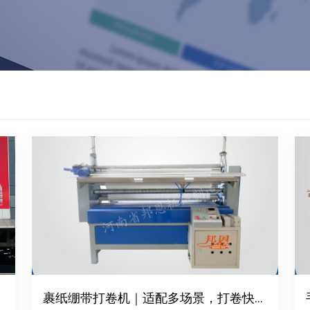
裹纸绷带打卷机｜适配多场景，打卷快速省心