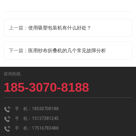
上一篇：
使用吸塑包装机有什么好处？
下一篇：
医用纱布折叠机的几个常见故障分析
咨询热线
185-3070-8188
手 机：18530708188
手 机：15137381245
手 机：17516783488