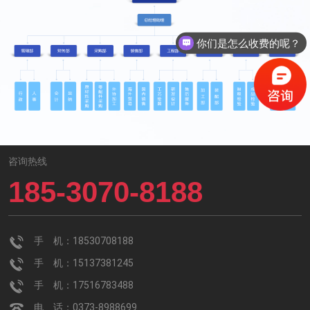
你们是怎么收费的呢？
咨询热线
185-3070-8188
手 机：18530708188
手 机：15137381245
手 机：17516783488
电 话：0373-8988699