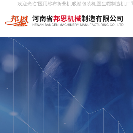
欢迎光临"医用纱布折叠机,吸塑包装机,医生帽制造机,口