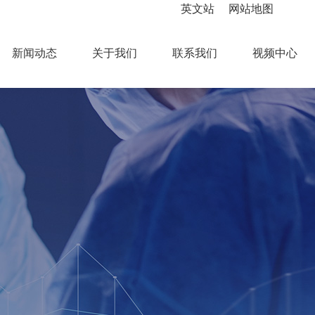
英文站
网站地图
新闻动态
关于我们
联系我们
视频中心