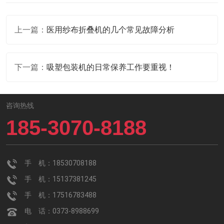
上一篇：
医用纱布折叠机的几个常见故障分析
下一篇：
吸塑包装机的日常保养工作要重视！
咨询热线
185-3070-8188
手 机：18530708188
手 机：15137381245
手 机：17516783488
电 话：0373-8988699