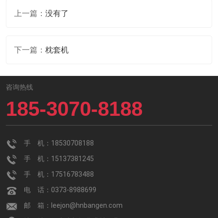
上一篇：
没有了
下一篇：
枕套机
咨询热线
185-3070-8188
手 机：18530708188
手 机：15137381245
手 机：17516783488
电 话：0373-8988699
邮 箱：leejon@hnbangen.com