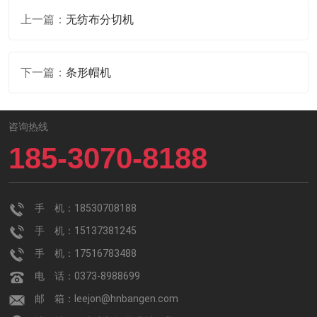
上一篇：
无纺布分切机
下一篇：
条形帽机
咨询热线
185-3070-8188
手 机：18530708188
手 机：15137381245
手 机：17516783488
电 话：0373-8988699
邮 箱：leejon@hnbangen.com