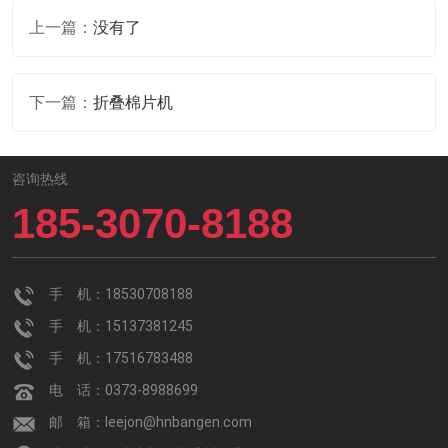
上一篇：
没有了
下一篇：
折叠棉片机
咨询热线
185-3070-8188
手 机：18530708188
手 机：15137381245
手 机：17516783488
电 话：0373-8988699
邮 箱：leejon@hnbangen.com