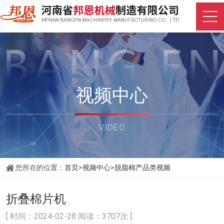
视频中心
VIDEO
您所在的位置：
首页
>
视频中心
>
脱脂棉产品类视频
折叠棉片机
[ 时间：2024-02-28 阅读：3707次 ]