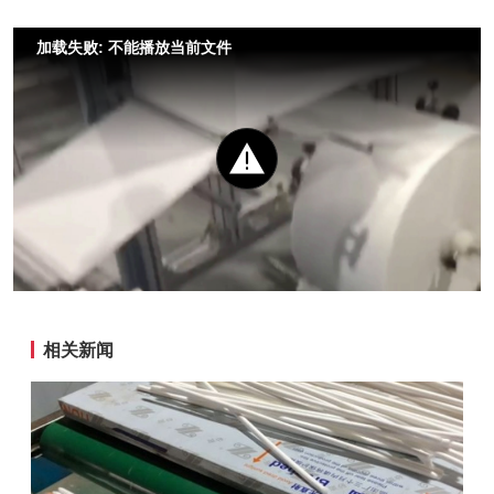
加载失败: 不能播放当前文件
相关新闻