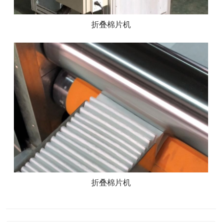
折叠棉片机
折叠棉片机