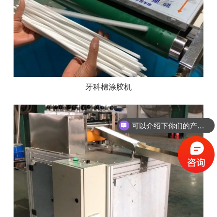
牙科棉涂胶机
可以介绍下你们的产品么？