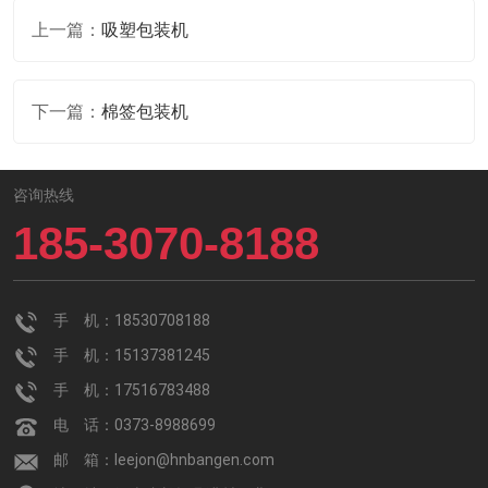
上一篇：
吸塑包装机
下一篇：
棉签包装机
咨询热线
185-3070-8188
手 机：18530708188
手 机：15137381245
手 机：17516783488
电 话：0373-8988699
邮 箱：leejon@hnbangen.com