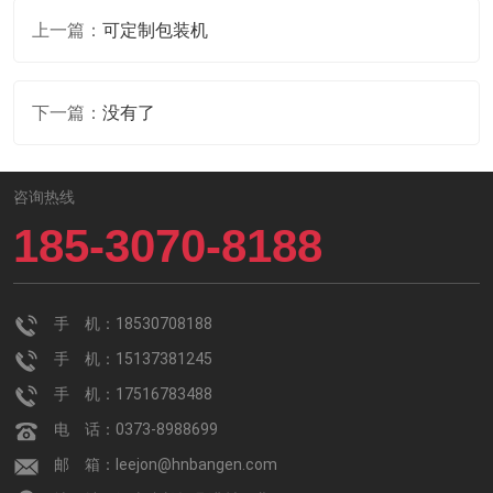
上一篇：
可定制包装机
下一篇：
没有了
咨询热线
185-3070-8188
手 机：18530708188
手 机：15137381245
手 机：17516783488
电 话：0373-8988699
邮 箱：leejon@hnbangen.com