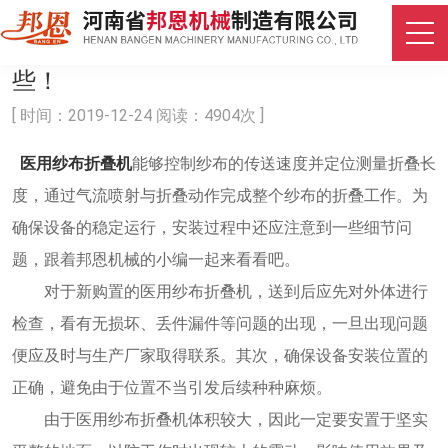
安装医用纱布折叠机，一定要注意这
些！
[ 时间：2019-12-24 阅读：4904次 ]
医用纱布折叠机
能够控制纱布的传送速度并定位测量折叠长
度，通过气流喷射与折叠动作完成整个纱布的折叠工作。为
确保设备的稳定运行，安装过程中还应注意到一些细节问
题，跟着邦恩机械的小编一起来看看吧。
对于新购置的医用纱布折叠机，送到后应先对外体进行
检查，看有无损坏、丢件漏件等问题的出现，一旦出现问题
便应及时与生产厂家取得联系。其次，确保设备安装位置的
正确，避免由于位置不当引发后续种种麻烦。
由于医用纱布折叠机体积较大，因此一定要安置于坚实