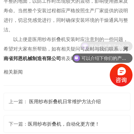
平整的地面，以防工作时出现较大的震动，影响使用效果及
寿命。当然整个安装过程都应严格按照生产厂家提供的说明
进行，切忌凭感觉进行，同时确保安装环境的干燥通风与整
洁。
以上便是医用纱布折叠机安装时应注意到的一些问题，
现在有优惠活动么？
希望对大家有所帮助，如有相关疑问可及时与我们联系，
河
可以介绍下你们的产品么？
南省邦恩机械制造有限公司
将及时为您答疑解惑。
相关新闻
MORE
上一篇：
医用纱布折叠机日常维护方法介绍
下一篇：
医用纱布折叠机，自动化更方便！