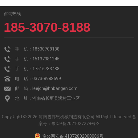
咨询热线
185-3070-8188
手 机：18530708188
手 机：15137381245
手 机：17516783488
电 话：0373-8988699
邮 箱：leejon@hnbangen.com
地 址：河南省长垣县满村工业区
CopyRight © 2026 河南省邦恩机械制造有限公司 All Right Reserved
备
案号：
豫ICP备2021027279号-2
豫公网安备 41072802000006号