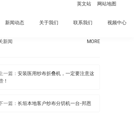
英文站
网站地图
新闻动态
关于我们
联系我们
视频中心
关新闻
MORE
上一篇：
安装医用纱布折叠机，一定要注意这
些！
下一篇：
长垣本地客户纱布分切机一台-邦恩