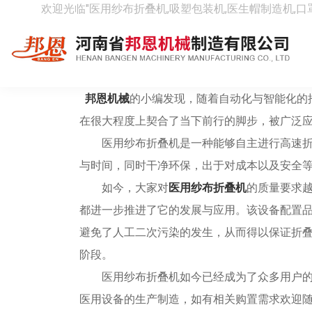
欢迎光临"医用纱布折叠机,吸塑包装机,医生帽制造机,口
医用纱布折叠机，自动化更方
[ 时间：2019-12-24 阅读：4840次 ]
邦恩机械
的小编发现，随着自动化与智能化的
在很大程度上契合了当下前行的脚步，被广泛
医用纱布折叠机是一种能够自主进行高速折
与时间，同时干净环保，出于对成本以及安全
如今，大家对
医用纱布折叠机
的质量要求
都进一步推进了它的发展与应用。该设备配置
避免了人工二次污染的发生，从而得以保证折
阶段。
医用纱布折叠机如今已经成为了众多用户的
医用设备的生产制造，如有相关购置需求欢迎