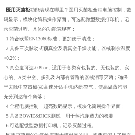
医用灭菌柜
功能表现在哪里？医用灭菌柜全程电脑控制，数
码显示，模块化简易操作界面，可选配微型数据打印机，记
录灭菌过程。具体的功能表现有：
1.符合欧盟EN13060标准，更加便于清洗；
2.具备三次脉动式预真空及后真空干燥功能，器械剩余温度
<0.2%；
3.真空度可达-0.8bar，适用于各类有包装的、无包装的、实
心的、A类中空、多孔及内部有管路的器械消毒灭菌；确保
**去除中空器械(如高速牙钻手机)内部空气，使高温蒸汽能
充分到达每个角落；
4.全程电脑控制，超亮数码显示，模块化简易操作界面；
5.具备BOWIE&DICK测试，用于蒸汽穿透力的检测；
6.可选配微型数据打印机，记录灭菌过程。