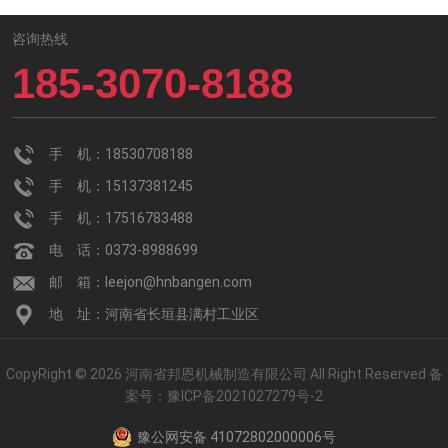
咨询热线
185-3070-8188
手 机：18530708188
手 机：15137381245
手 机：17516783488
电 话：0373-8988699
邮 箱：leejon@hnbangen.com
地 址：河南省长垣县满村工业区
CopyRight © 2026 河南省邦恩机械制造有限公司 All Right Reserved
备
案号：
豫ICP备2021027279号-2
豫公网安备 41072802000006号