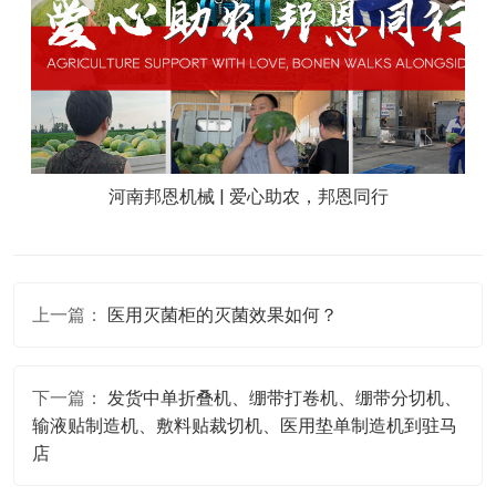
河南邦恩机械 | 爱心助农，邦恩同行
上一篇：
医用灭菌柜的灭菌效果如何？
下一篇：
发货中单折叠机、绷带打卷机、绷带分切机、
输液贴制造机、敷料贴裁切机、医用垫单制造机到驻马
店