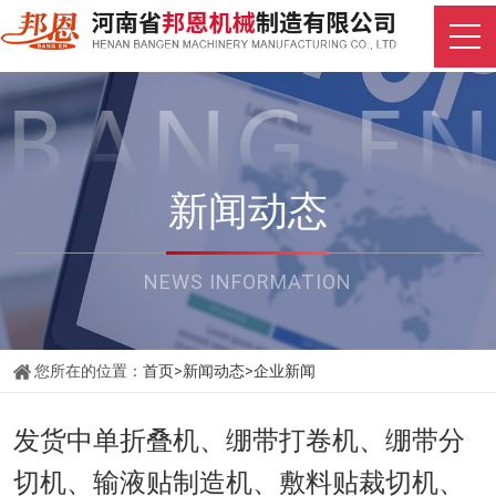
新闻动态
NEWS INFORMATION
您所在的位置：
首页
>
新闻动态
>
企业新闻
发货中单折叠机、绷带打卷机、绷带分
切机、输液贴制造机、敷料贴裁切机、