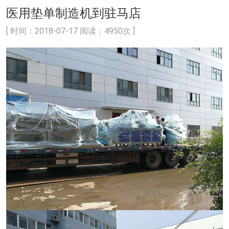
医用垫单制造机到驻马店
[ 时间：2018-07-17 阅读：4950次 ]