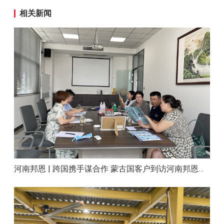
相关新闻
河南邦恩 | 跨国携手谋合作 蒙古国客户到访河南邦恩实地考察洽谈