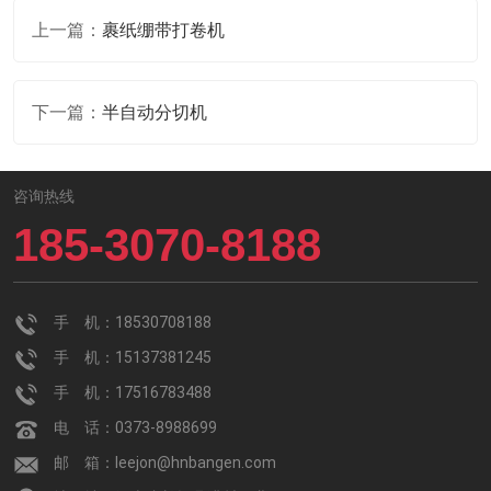
上一篇：
裹纸绷带打卷机
下一篇：
半自动分切机
咨询热线
185-3070-8188
手 机：18530708188
手 机：15137381245
手 机：17516783488
电 话：0373-8988699
邮 箱：leejon@hnbangen.com