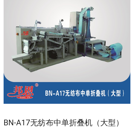
BN-A17无纺布中单折叠机（大型）