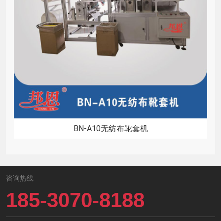
BN-A10无纺布靴套机
咨询热线
185-3070-8188