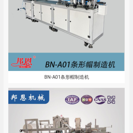
BN-A01条形帽制造机