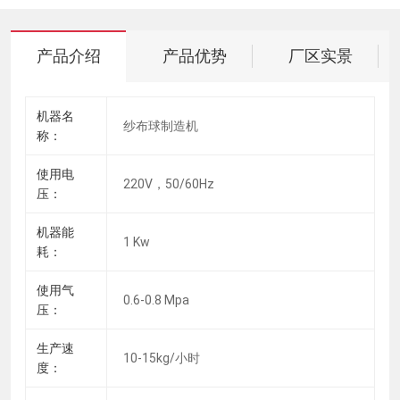
产品介绍
产品优势
厂区实景
机器名
纱布球制造机
称：
使用电
220V，50/60Hz
压：
机器能
1 Kw
耗：
使用气
0.6-0.8 Mpa
压：
生产速
10-15kg/小时
度：