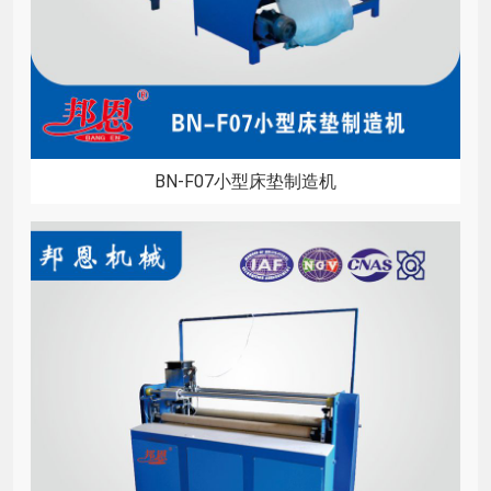
BN-F07小型床垫制造机