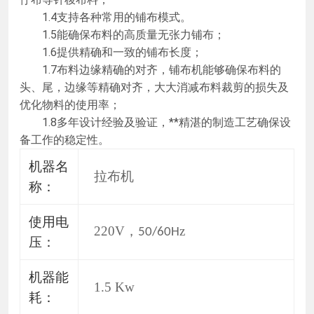
1.4支持各种常用的铺布模式。
1.5能确保布料的高质量无张力铺布；
1.6提供精确和一致的铺布长度；
1.7布料边缘精确的对齐，铺布机能够确保布料的
头、尾，边缘等精确对齐，大大消减布料裁剪的损失及
优化物料的使用率；
1.8多年设计经验及验证，**精湛的制造工艺确保设
备工作的稳定性。
机器名
拉布机
称：
使用
电
22
0V
，
z
50/60H
压：
机器能
1.5 Kw
耗：