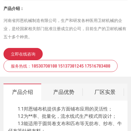
产品介绍：
河南省邦恩机械制造有限公司，生产和研发各种医用卫材机械的企
业，是经国家相关部门批准注册成立的公司，目前生产的卫材机械有
五十多个种类。
立即在线咨询
服务热线：18530708188 15137381245 17516783488
产品介绍
产品优势
厂区实景
1.1邦恩铺布机提供多方面铺布应用的灵活性；
1.2为**率、批量化，流水线式生产模式而设计；
1.3能适用于圆筒卷支布和匹布等无纺布、纱布、牛
仔布等针梭布料；