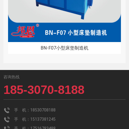
BN-F07小型床垫制造机
咨询热线
185-3070-8188
手 机：18530708188
手 机：15137381245
手 机：17516783488