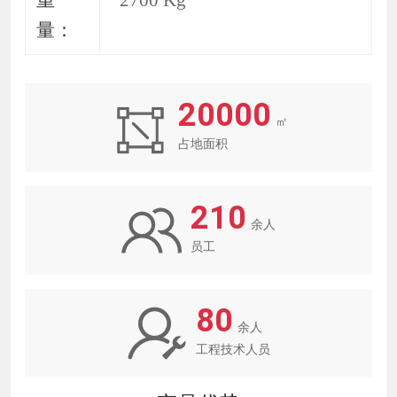
重
2700 Kg
量
：
20000
㎡
占地面积
210
余人
员工
80
余人
工程技术人员