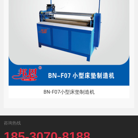
BN-F07小型床垫制造机
咨询热线
185-3070-8188