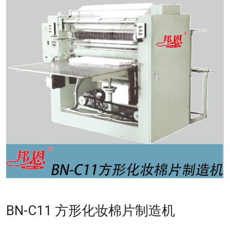
BN-C11 方形化妆棉片制造机