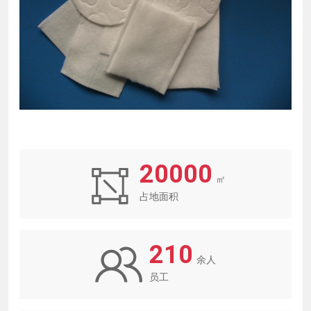
20000
㎡
占地面积
210
余人
员工