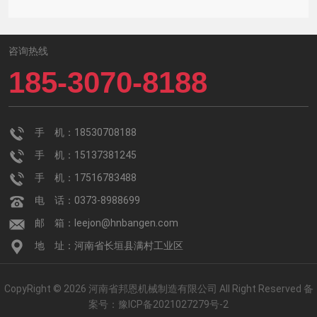
咨询热线
185-3070-8188
手 机：18530708188
手 机：15137381245
手 机：17516783488
电 话：0373-8988699
邮 箱：leejon@hnbangen.com
地 址：河南省长垣县满村工业区
CopyRight © 2026 河南省邦恩机械制造有限公司 All Right Reserved
备
案号：
豫ICP备2021027279号-2