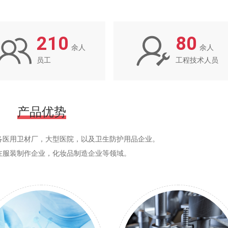
210
80
余人
余人
员工
工程技术人员
产品优势
各医用卫材厂，大型医院，以及卫生防护用品企业。
在服装制作企业，化妆品制造企业等领域。