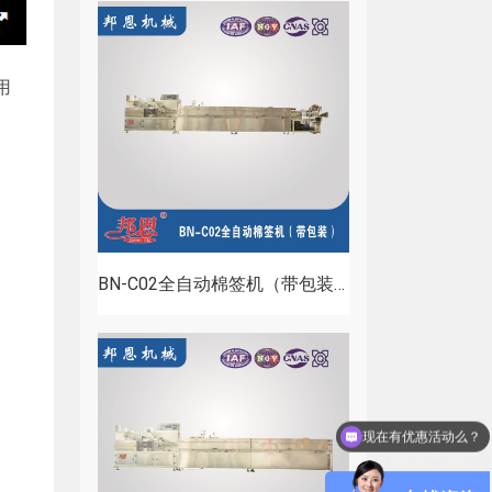
用
BN-C02全自动棉签机（带包装）
可以介绍下你们的产品么？