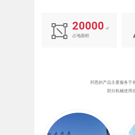
20000
㎡
占地面积
邦恩的产品主要服务于
部分机械使用