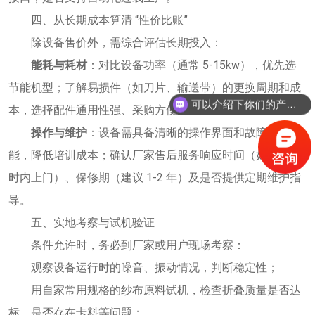
四、从长期成本算清 “性价比账”
除设备售价外，需综合评估长期投入：
能耗与耗材
：对比设备功率（通常 5-15kw），优先选
节能机型；了解易损件（如刀片、输送带）的更换周期和成
可以介绍下你们的产品么？
本，选择配件通用性强、采购方便的品牌。
操作与维护
：设备需具备清晰的操作界面和故障报警功
能，降低培训成本；确认厂家售后服务响应时间（如 24 小
时内上门）、保修期（建议 1-2 年）及是否提供定期维护指
导。
五、实地考察与试机验证
条件允许时，务必到厂家或用户现场考察：
观察设备运行时的噪音、振动情况，判断稳定性；
用自家常用规格的纱布原料试机，检查折叠质量是否达
标、是否存在卡料等问题；