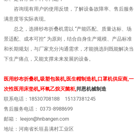
咨询现有用户的使用反馈，了解设备故障率、售后服务
满意度等实际表现。
总之，选择纱布折叠机需以 “产能匹配、质量达标、场
景适配、成本可控” 为原则，结合自身生产规模、产品标准
和长期规划，与厂家充分沟通需求，才能挑选到既能解决当
下生产痛点，又能支撑未来发展的设备。
医用纱布折叠机,吸塑包装机,医生帽制造机,口罩机供应商,一
次性医用床垫机,环氧乙烷灭菌柜,
邦恩机械制造
联系电话：18530708188 15137381245
售后服务电话： 0373-8988699
邮箱： leejon@hnbangen.com
地址：河南省长垣县满村工业区