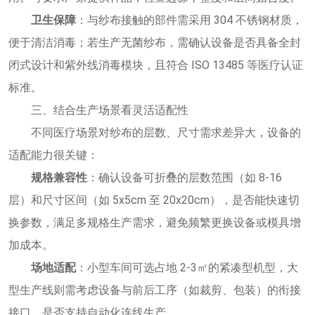
卫生保障
：与纱布接触的部件需采用 304 不锈钢材质，
便于清洁消毒；若生产无菌纱布，需确认设备是否具备全封
闭式设计和紫外线消毒模块，且符合 ISO 13485 等医疗认证
标准。
三、结合生产场景看灵活适配性
不同医疗场景对纱布的层数、尺寸需求差异大，设备的
适配能力很关键：
规格兼容性
：确认设备可折叠的层数范围（如 8-16
层）和尺寸区间（如 5x5cm 至 20x20cm），是否能快速切
换参数，满足多规格生产需求，避免频繁更换设备或模具增
加成本。
场地适配
：小型车间可选占地 2-3㎡的紧凑型机型，大
型生产线则需考虑设备与前后工序（如裁剪、包装）的衔接
接口，是否支持自动化连线生产。