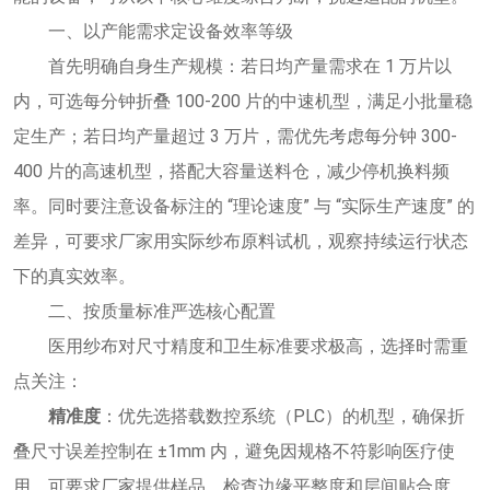
一、以产能需求定设备效率等级
首先明确自身生产规模：若日均产量需求在 1 万片以
内，可选每分钟折叠 100-200 片的中速机型，满足小批量稳
定生产；若日均产量超过 3 万片，需优先考虑每分钟 300-
400 片的高速机型，搭配大容量送料仓，减少停机换料频
率。同时要注意设备标注的 “理论速度” 与 “实际生产速度” 的
差异，可要求厂家用实际纱布原料试机，观察持续运行状态
下的真实效率。
二、按质量标准严选核心配置
医用纱布对尺寸精度和卫生标准要求极高，选择时需重
点关注：
精准度
：优先选搭载数控系统（PLC）的机型，确保折
叠尺寸误差控制在 ±1mm 内，避免因规格不符影响医疗使
用。可要求厂家提供样品，检查边缘平整度和层间贴合度。