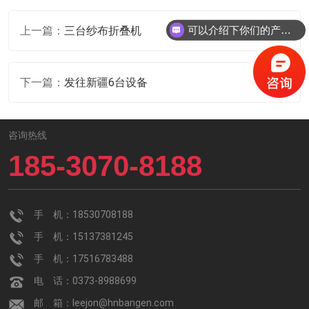
上一篇：
三台纱布折叠机
可以介绍下你们的产品么？
下一篇：
发往新疆6台设备
咨询热线
185-3070-8188
手 机：18530708188
手 机：15137381245
手 机：17516783488
电 话：0373-8988699
邮 箱：leejon@hnbangen.com