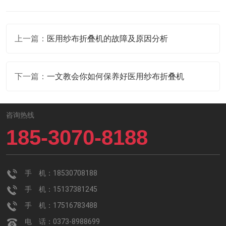
上一篇：
医用纱布折叠机的故障及原因分析
下一篇：
一文教会你如何保养好医用纱布折叠机
咨询热线
185-3070-8188
手 机：18530708188
手 机：15137381245
手 机：17516783488
电 话：0373-8988699