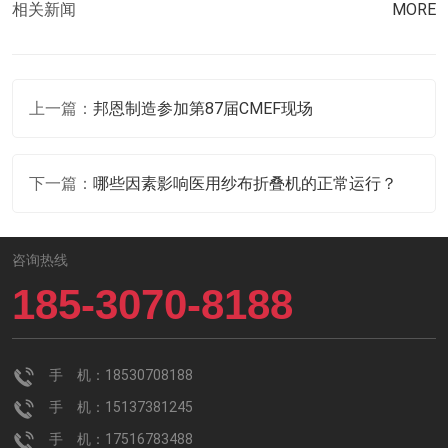
相关新闻
MORE
上一篇：
邦恩制造参加第87届CMEF现场
下一篇：
哪些因素影响医用纱布折叠机的正常运行？
咨询热线
185-3070-8188
手 机：18530708188
手 机：15137381245
手 机：17516783488