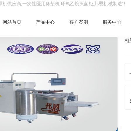
罩机供应商,一次性医用床垫机,环氧乙烷灭菌柜,邦恩机械制造"!
？
网站首页
产品中心
客户案例
服务中心
相