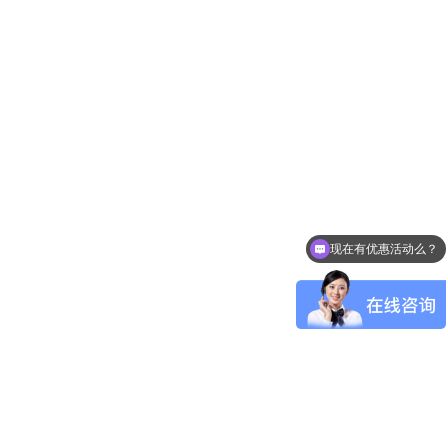
现在有优惠活动么？