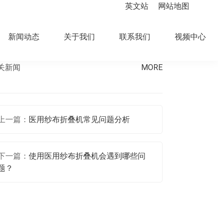
英文站
网站地图
新闻动态
关于我们
联系我们
视频中心
关新闻
MORE
上一篇：
医用纱布折叠机常见问题分析
下一篇：
使用医用纱布折叠机会遇到哪些问
题？