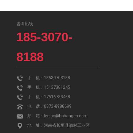
咨询热线
185-3070-
8188
手 机：18530708188
手 机：15137381245
手 机：17516783488
电 话：0373-8988699
邮 箱：leejon@hnbangen.com
地 址：河南省长垣县满村工业区