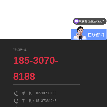
现在有优惠活动么？
咨询热线
185-3070-
8188
手 机：18530708188
手 机：15137381245