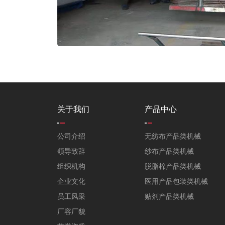
关于我们
产品中心
公司介绍
无纺布产品类机械
领导致辞
纱布产品类机械
组织机构
脱脂棉产品类机械
企业文化
医用产品包装类机械
员工风采
贴剂产品类机械
厂容厂貌