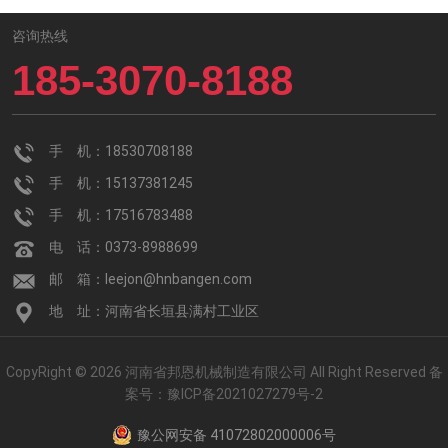
咨询热线
185-3070-8188
手 机：18530708188
手 机：15137381245
手 机：17516783488
电 话：0373-8988699
邮 箱：leejon@hnbangen.com
地 址：河南省长垣县满村工业区
CopyRight © 2026 河南省邦恩机械制造有限公司 All Right Reserved
备
案号：
豫ICP备2021027279号-2
豫公网安备 41072802000006号