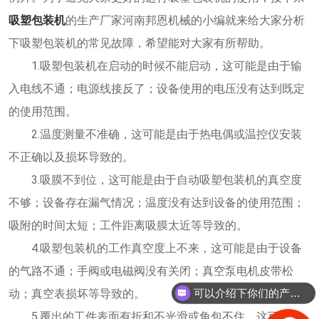
吸塑包装机
的生产厂家河南邦恩机械的小编就来给大家分析
下吸塑包装机的常见故障，希望能对大家有所帮助。
1.吸塑包装机在启动的时候不能启动，这可能是由于输
入电线不通；电源线接反了；设备使用的电压没有达到既定
的使用范围。
2.温度测量不准确，这可能是由于热电偶或温控仪安装
不正确以及损坏导致的。
3.吸膜不到位，这可能是由于自动吸塑包装机的真空度
不够；设备存在漏气情况；温度没有达到设备的使用范围；
吸附的时间太短；工件距离吸膜太近等导致的。
4.吸塑包装机的工作真空度上不来，这可能是由于设备
的气路不通；手阀或电磁阀没有关闭；真空泵电机皮带松
动；真空表损坏等导致的。
可以介绍下你们的产品么？
5.覆出的工件表面有折和不光滑或角包不住，这可能是