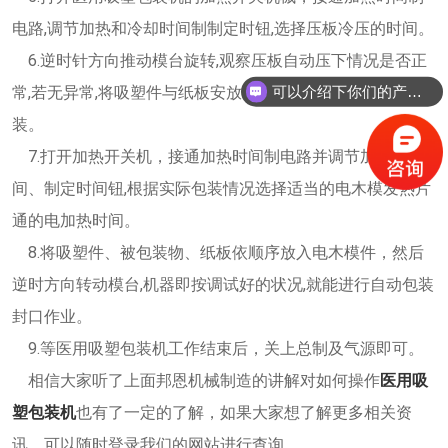
电路,调节加热和冷却时间制制定时钮,选择压板冷压的时间。
6.逆时针方向推动模台旋转,观察压板自动压下情况是否正
常,若无异常,将吸塑件与纸板安放在电木模上开始进行试包
可以介绍下你们的产品么？
装。
7.打开加热开关机，接通加热时间制电路并调节加热时
间、制定时间钮,根据实际包装情况选择适当的电木模发热片
通的电加热时间。
8.将吸塑件、被包装物、纸板依顺序放入电木模件，然后
逆时方向转动模台,机器即按调试好的状况,就能进行自动包装
封口作业。
9.等医用吸塑包装机工作结束后，关上总制及气源即可。
相信大家听了上面邦恩机械制造的讲解对如何操作
医用吸
塑包装机
也有了一定的了解，如果大家想了解更多相关资
讯，可以随时登录我们的网站进行查询。