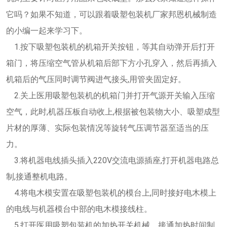
它吗？如果不知道，可以跟着吸塑包装机厂家邦恩机械制造
的小编一起来学习下。
1.按下吸塑包装机的机箱开关按钮，等其自动弹开后打开
箱门，将压缩空气管从机箱后部下方小孔穿入，然后再插入
机箱后的气压同时调节阀进气接头,用管夹固定好。
2.关上医用吸塑包装机的机箱门并打开气源开关输入压缩
空气，此时,机器压板自动收上,根据被包装物大小、吸塑成型
片材的厚薄、实际包装情况等旋转气压调节器至适当的压
力。
3.将机器电线插头插入220V交流电源插座,打开机器电路总
制,接通整机电路。
4.将电木模安置在吸塑包装机的模台上,同时接好电木模上
的电线与机器模台中部的电木模接线柱。
5.打开医用吸塑包装机的加热开关机械，接通加热时间制