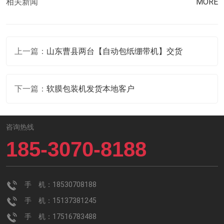
相关新闻
MORE
上一篇：
山东曹县两台【自动包纸绷带机】交货
下一篇：
软膜包装机发货本地客户
咨询热线
185-3070-8188
手 机：18530708188
手 机：15137381245
手 机：17516783488