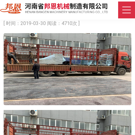
山东莱芜的全自动棉签生产包装机
[ 时间：2019-03-30 阅读：4710次 ]