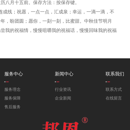
农历八月十五前。保存方法：按保存键。
连成线；祝愿，一点一点，汇成泉；幸运，一滴一滴，不
一年，盼团圆；愿你，一刻一刻，比蜜甜。中秋佳节明月
品尝我的祝福情，慢慢咀嚼我的祝福话，慢慢回味我的祝福
服务中心
新闻中心
联系我们
服务理念
行业资讯
联系方式
服务保障
企业新闻
在线留言
售后服务