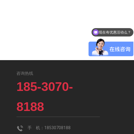
现在有优惠活动么？
咨询热线
185-3070-
8188
手 机：18530708188