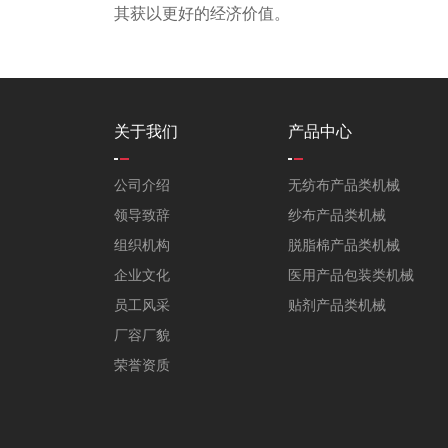
其获以更好的经济价值。
关于我们
产品中心
公司介绍
无纺布产品类机械
领导致辞
纱布产品类机械
组织机构
脱脂棉产品类机械
企业文化
医用产品包装类机械
员工风采
贴剂产品类机械
厂容厂貌
荣誉资质