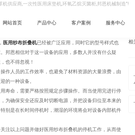
罩机供应商,一次性医用床垫机,环氧乙烷灭菌柜,邦恩机械制造"!
做对了吗？
网站首页
产品中心
客户案例
服务中心
相
，
医用纱布折叠机
已经被广泛应用，同时它的型号样式也
求。邦恩相信对于这一设备的应用，多数人并没有什么疑
性，也不得忽视！
操作人员的工作效率，也避免了材料资源的大量浪费，由
欢迎的一种设备。
用寿命，需要严格按照规定步骤操作。而当使用完进行停
了，为确保安全还应及时切断电源，并把设备归位至本来的
，特别是在长时间停机时，潮湿的环境将会对设备内部机件
够关注以上问题并做好医用纱布折叠机的停机工作，从而使