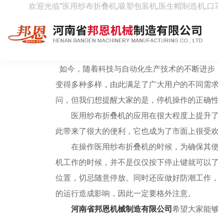
欢迎光临"医用纱布折叠机,吸塑包装机,医生帽制造机,口
医用纱布折叠机停机操作，你
[ 时间：2020-01-07 阅读：4954次 ]
如今，随着科技与自动化生产技术的不断进步
变得多种多样，由此满足了广大用户的不同需
问，但我们想提醒大家的是，停机操作的正确
医用纱布折叠机的应用在很大程度上提升了
此带来了很大的便利，它也成为了市面上很受
在操作医用纱布折叠机的时候，为确保其使
机工作的时候，并不是仅仅按下停止键就可以
位置，切忌随意停放。同时还应做好防潮工作
的运行造成影响，因此一定要格外注意。
河南省邦恩机械制造有限公司
希望大家能