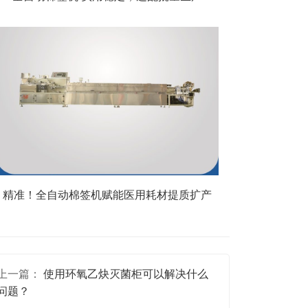
精准！全自动棉签机赋能医用耗材提质扩产
上一篇：
使用环氧乙炔灭菌柜可以解决什么
问题？