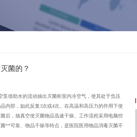
何灭菌的？
空泵借助水的流动抽出灭菌柜室内冷空气，使其处于负压
品内部，如此反复3次或4次。在高温和高压力的作用下使
灭菌后，抽真空使灭菌物品迅速干燥。工作流程采用电脑控
菌**可靠、物品干燥等特点，是医院医用物品消毒灭菌不