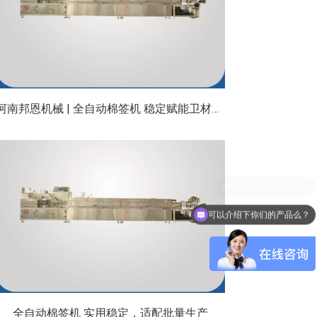
河南邦恩机械 | 全自动棉签机 稳定赋能卫材规模化生产
可以介绍下你们的产品么？
全自动棉签机 实用稳定，适配批量生产