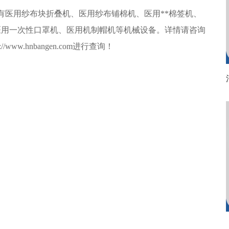
有医用纱布块折叠机、医用纱布铺棉机、医用**棉签机、
医用一次性口罩机、医用机制帽机等机械设备。详情请咨询
://www.hnbangen.com进行查询！