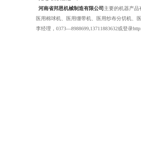
河南省邦恩机械制造有限公司
主要的机器产品
医用棉球机、医用绷带机、医用纱布分切机、
李经理，0373—8988699,13711883632或登录http