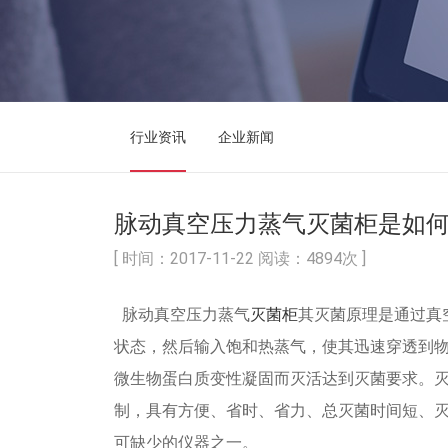
行业资讯
企业新闻
脉动真空压力蒸气灭菌柜是如
[ 时间：2017-11-22 阅读：4894次 ]
脉动真空压力蒸气
灭菌柜
其灭菌原理是通过真
状态，然后输入饱和热蒸气，使其迅速穿透到物
微生物蛋白质变性凝固而灭活达到灭菌要求。
制，具有方便、省时、省力、总灭菌时间短、灭
可缺少的仪器之一。