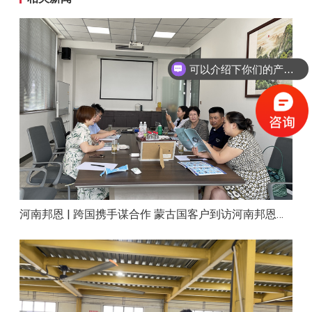
可以介绍下你们的产品么？
河南邦恩 | 跨国携手谋合作 蒙古国客户到访河南邦恩实地考察洽谈