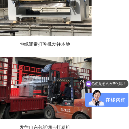
包纸绷带打卷机发往本地
你们是怎么收费的呢？
现在有优惠活动么？
发往山东包纸绷带打卷机