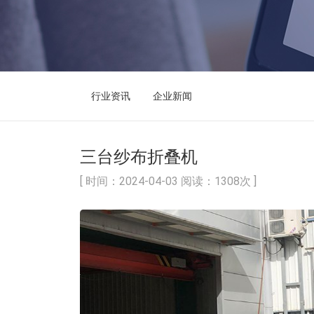
行业资讯
企业新闻
三台纱布折叠机
[ 时间：2024-04-03 阅读：1308次 ]