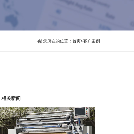
您所在的位置：
首页
>
客户案例
相关新闻