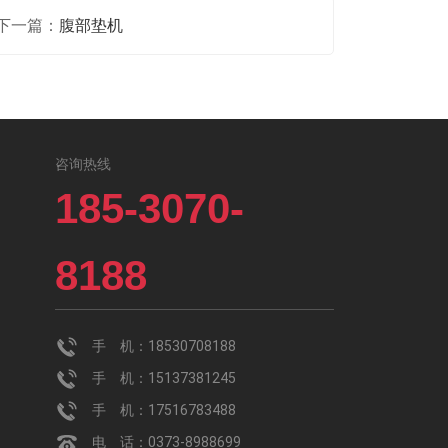
下一篇：
腹部垫机
咨询热线
185-3070-
8188
手 机：18530708188
手 机：15137381245
手 机：17516783488
电 话：0373-8988699