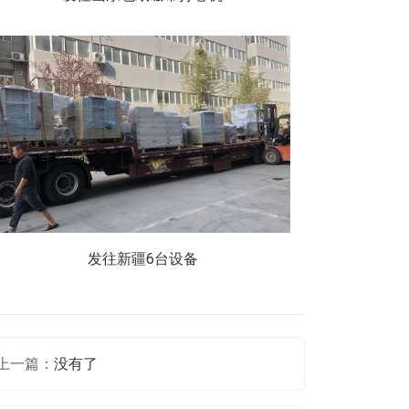
发往新疆6台设备
上一篇：
没有了