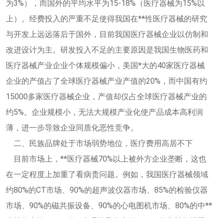
为3%），而国外的平均水平为15-18%（医疗器械为15%以
上）。经费投入的严重不足使得我国在**性医疗器械的研究
与开发上远远落后于国外，目前我国医疗器械企业以仿制和
改进设计为主。研发投入不足的主要原因是我国生物医药和
医疗器械产业企业个体规模偏小，美国*大的40家医疗器械
企业的产值占了全球医疗器械产业产值的20%，而中国有约
15000多家医疗器械企业，产值却仅占全球医疗器械产业的
约5%。企业规模小，无法大规模产业化使产品成本高利润
薄，进一步导致企业同质化恶性竞争。
二、民族品牌处于市场弱势地位，医疗费用高居不下
目前市场上，**医疗器械70%以上被外方企业垄断，这也
在一定程度上加重了看病贵问题。例如，我国医疗器械领域
约80%的CT市场、90%的超声波仪器市场、85%的检验仪器
市场、90%的磁共振设备、90%的心电图机市场、80%的中**