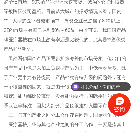
监护仪市场、90%的**生理记录仪市场、95%的心脏起搏器
等被跨国公司垄断。目前从大城市的招标情况来看，国内
**、大型的医疗器械市场中，外资企业已占据了80%以上，
GE的市场占有率已达到50%～60%。由此可见，我国国产品
牌医疗器械在市场上占有率还是比较低的，尤其是**影像类
产品和**耗材。
虽然看似国产产品正逐步扩张海外的市场份额，但出口的
国产产品中也是以加工贸易型产品为主，中低档次居多。除
了产业竞争力有待提高，产品档次有待升级的问题外，还有
一个很重要的因素，就是由于很多企业规模小、抗风险能力
可以介绍下你们的产品么？
和管理能力都比较薄弱，没有能力执行与国际接轨的质量体
系认证等标准，因此大部分产品也很难打入国际市场。
三、与其他产业之间分工合作存在问题，国际竞争力弱
医疗器械产业与其他产业之间的分工合作，主要是指其上