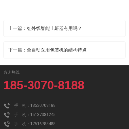
上一篇：
红外线智能止鼾器有用吗？
下一篇：
全自动医用包装机的结构特点
咨询热线
185-3070-8188
手 机：18530708188
手 机：15137381245
手 机：17516783488