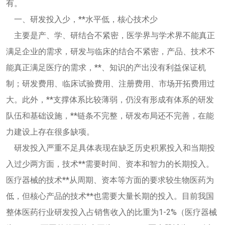
有。
一、研发投入少，**水平低，核心技术少
主要是产、学、研结合不紧密，医学界与学术界不能真正
满足企业的需求，研发与临床的结合不紧密，产品、技术不
能真正满足医疗的需求，**、知识的产出没有利益保证机
制；研发费用、临床试验费用、注册费用、市场开拓费用过
大。此外，**支撑体系比较薄弱，仍没有形成有体系的研发
队伍和基础设施，**链条不完整，研发布局还不完善，在能
力建设上存在很多缺项。
研发投入严重不足具体表现在缺乏历史积累投入和当期投
入过少两方面，技术**需要时间、资本和智力的长期投入。
医疗器械的技术**从周期、资本等方面的要求较生物医药为
低，但核心产品的技术**也需要大量长期的投入。目前我国
整体医药行业研发投入占销售收入的比重为1-2%（医疗器械