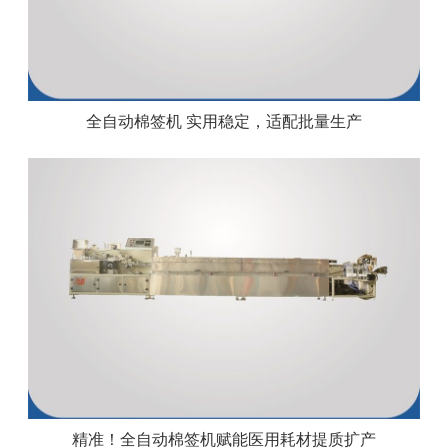
全自动棉签机 实用稳定，适配批量生产
精准！全自动棉签机赋能医用耗材提质扩产