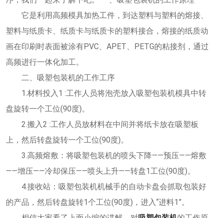
它是利用高频模具加热工件，到达塑料与塑料的熔接、
塑料与纸质卡、纸质卡与纸质卡的塑料接合，熔接的纸质动
画在印刷时表面被涂有PVC、APET、PETG的粘接剂，通过
高频进行一体化加工。
二、吸塑包装机的工作工序
1.材料投入1 :工作人员将泡壳放入吸塑包装机模具中转
盘旋转一个工位(90度)。
2.搬入2 :工作人员放材料在中间并将纸卡放在吸塑板
上，然后转盘旋转一个工位(90度)。
3.高频熔敷：将吸塑包装机的喷头下降——预压——熔敷
——增压——冷却保压——喷头上升——转盘1工位(90度)。
4.接收站：吸塑包装机机械手的自动卡盘会抓取包装好
的产品，然后转盘旋转1个工位(90度)，进入“进料1”。
相信大家看了上面小编的讲解，对
吸塑包装机
的工作原