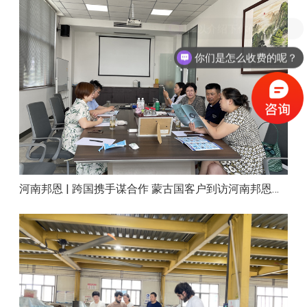
你们是怎么收费的呢？
河南邦恩 | 跨国携手谋合作 蒙古国客户到访河南邦恩实地考察洽谈