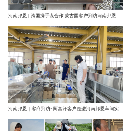
河南邦恩 | 跨国携手谋合作 蒙古国客户到访河南邦恩实地考察洽谈
河南邦恩｜客商到访- 阿富汗客户走进河南邦恩车间实地洽谈合作