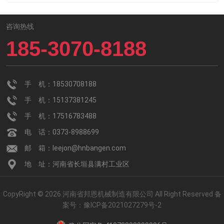
咨询热线
185-3070-8188
手 机：18530708188
手 机：15137381245
手 机：17516783488
电 话：0373-8988699
邮 箱：leejon@hnbangen.com
地 址：河南省长垣县满村工业区
CopyRight © 2026 河南省邦恩机械制造有限公司 All Right Reserved
备
案号：
豫ICP备2021027279号-2