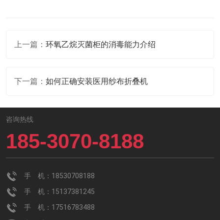
上一篇：
环氧乙烷灭菌柜的消毒能力介绍
下一篇：
如何正确安装医用纱布折叠机
咨询热线
185-3070-8188
手 机：18530708188
手 机：15137381245
手 机：17516783488