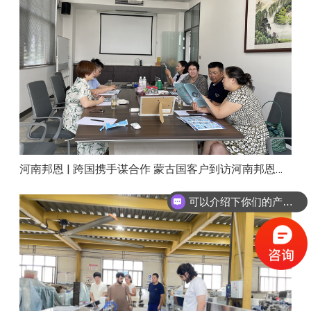
河南邦恩 | 跨国携手谋合作 蒙古国客户到访河南邦恩实地考察洽谈
可以介绍下你们的产品么？