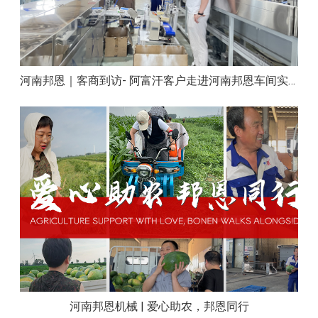
河南邦恩｜客商到访- 阿富汗客户走进河南邦恩车间实地洽谈合作
河南邦恩机械 | 爱心助农，邦恩同行