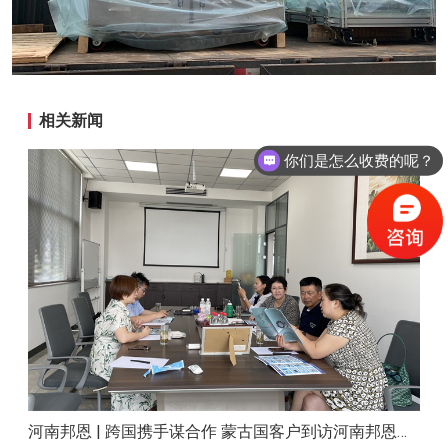
相关新闻
你们是怎么收费的呢？
现在有优惠活动么？
河南邦恩 | 跨国携手谋合作 蒙古国客户到访河南邦恩实地考察洽谈