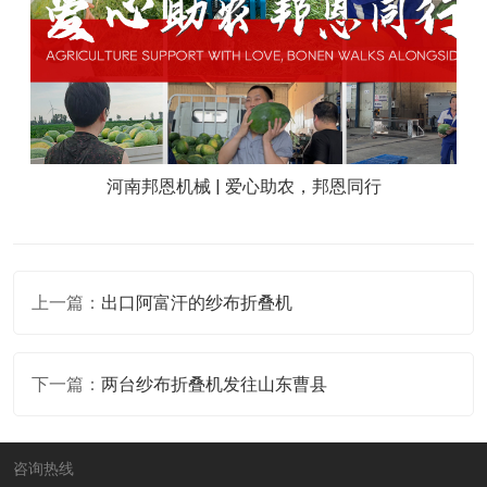
河南邦恩机械 | 爱心助农，邦恩同行
上一篇：
出口阿富汗的纱布折叠机
下一篇：
两台纱布折叠机发往山东曹县
咨询热线