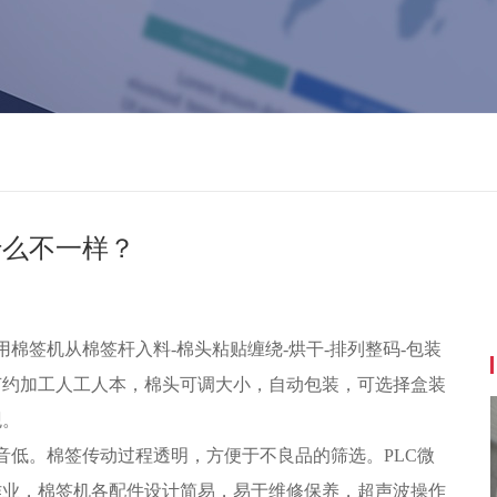
什么不一样？
棉签机从棉签杆入料-棉头粘贴缠绕-烘干-排列整码-包装
节约加工人工人本，棉头可调大小，自动包装，可选择盒装
观。
低。棉签传动过程透明，方便于不良品的筛选。PLC微
作业，棉签机各配件设计简易，易于维修保养，超声波操作