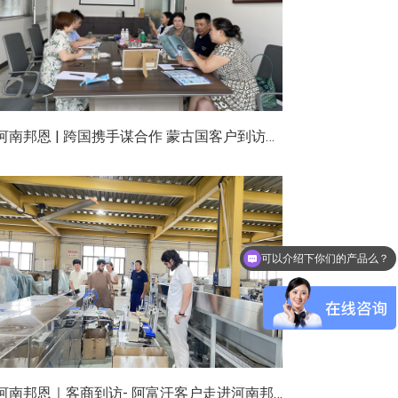
河南邦恩 | 跨国携手谋合作 蒙古国客户到访河南邦恩实地考察洽谈
可以介绍下你们的产品么？
河南邦恩｜客商到访- 阿富汗客户走进河南邦恩车间实地洽谈合作