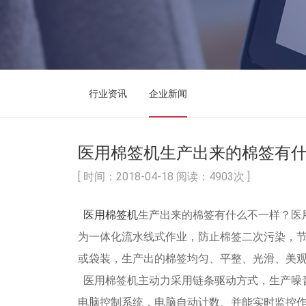
行业资讯
企业新闻
医用棉签机生产出来的棉签有
[ 时间：2018-04-18 阅读：4903次 ]
医用棉签机
生产出来的棉签有什么不一样？医用
为一体化流水线式作业，防止棉签二次污染，
或袋装，生产出的棉签均匀、平整、光滑、美
医用棉签机主动力采用链条驱动方式，生产噪音
电脑控制系统，电脑自动计数、并能实时监控