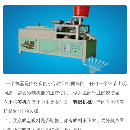
一个机器是由好多的小部件组合而成的，任何一个细节出现
问题，都会影响机器的正常使用。做为医药行业的佼佼者，
医用棉签机
在使用中更是要注意，
邦恩机械
生产的医用棉签
机是您*佳的选择。
1、注意吸盘吸料是否顺畅，如有吸料不正常，要停机查看
吸料块或吸料风机是否堵塞并及时清理。