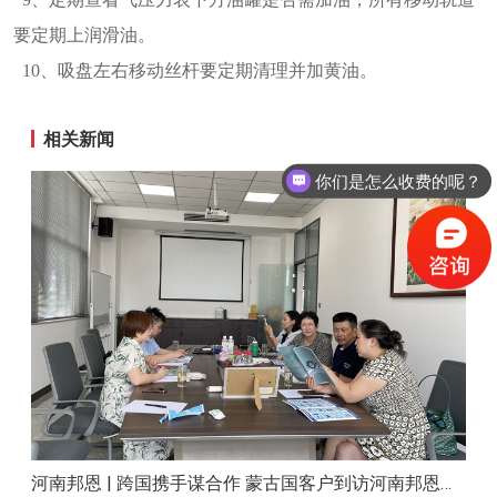
要定期上润滑油。
10、吸盘左右移动丝杆要定期清理并加黄油。
相关新闻
你们是怎么收费的呢？
河南邦恩 | 跨国携手谋合作 蒙古国客户到访河南邦恩实地考察洽谈