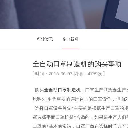
行业资讯
企业新闻
全自动口罩制造机的购买事项
[ 时间：2016-06-02 阅读：4759次 ]
购买
全自动口罩制造机
，口罩生产商想要生产
原料外,更为重要的选用合适的口罩设备，但
选择口罩设备首先*主要的是根据生产口罩的
罩选择平面口罩机是*合适的，如果是生产人们
口罩的*基本的常识，口罩厂商在选择时千万不