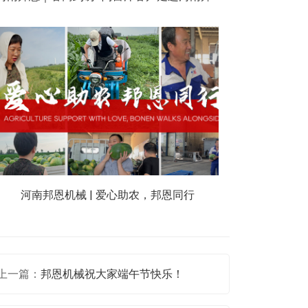
河南邦恩机械 | 爱心助农，邦恩同行
上一篇：
邦恩机械祝大家端午节快乐！