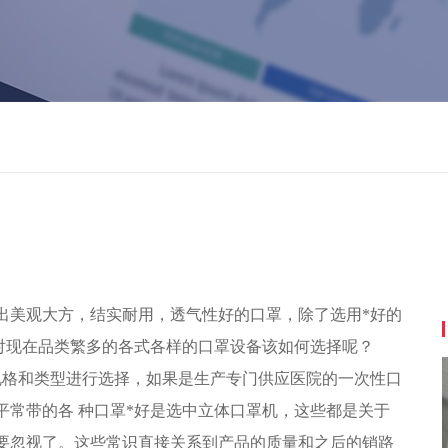
出美观大方，结实耐用，透气性好的口罩，除了选用*好的
面对现在品类繁多的各式各样的口罩设备该如何选择呢？
规格和类型进行选择，如果是生产专门供应医院的一次性口
平常带的各 种口罩*好是选中立体口罩机，这些都是关于
要忽视了。这些常识直接关系到产品的质量和之后的销路