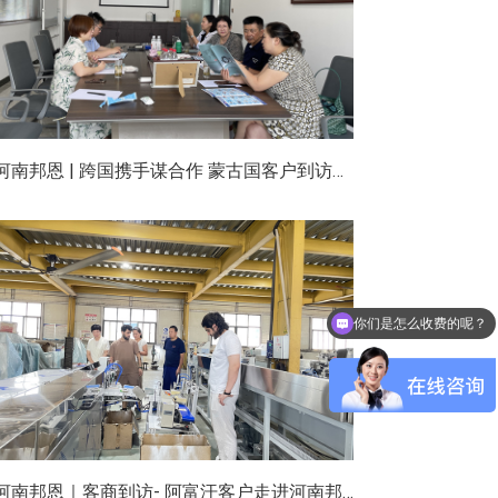
河南邦恩 | 跨国携手谋合作 蒙古国客户到访河南邦恩实地考察洽谈
你们是怎么收费的呢？
河南邦恩｜客商到访- 阿富汗客户走进河南邦恩车间实地洽谈合作