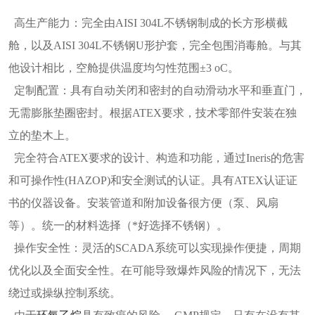
高生产能力：完全由AISI 304L不锈钢制成的长方形横截
舱，以及AISI 304L不锈钢U形护套，完全包围消毒舱。与其
他设计相比，空舱提供温度均匀性范围±3 oC。
定制配置：具有自动关闭和密封的自动滑动水平和垂直门，
无需膨胀垫圈密封。根据ATEX要求，技术零部件安装在独
立的垫木上。
完全符合ATEX要求的设计、构造和功能，通过Ineris的危害
和可操作性(HAZOP)和安全测试的认证。具有ATEX认证证
书的仪器设备。安装管道和附加设备很方便（泵、风扇
等）。统一的材料选择（*好选择不锈钢）。
操作安全性：灵活的SCADA系统可以实现操作便捷，周期
优化以及全面安全性。在可能导致爆炸风险的情况下，无法
绕过或操纵控制系统。