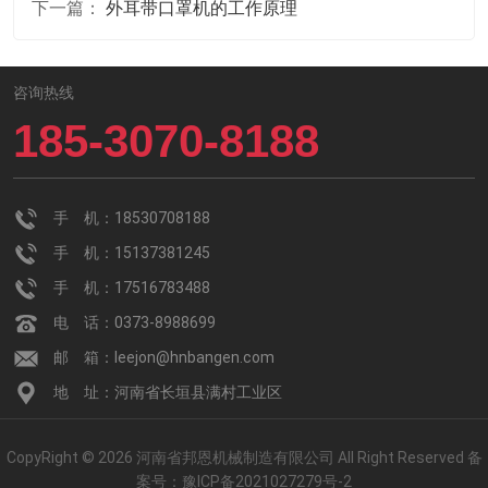
下一篇：
外耳带口罩机的工作原理
咨询热线
185-3070-8188
手 机：18530708188
手 机：15137381245
手 机：17516783488
电 话：0373-8988699
邮 箱：leejon@hnbangen.com
地 址：河南省长垣县满村工业区
CopyRight © 2026 河南省邦恩机械制造有限公司 All Right Reserved
备
案号：
豫ICP备2021027279号-2