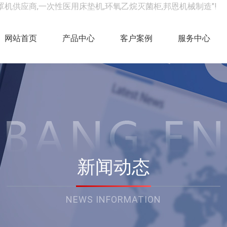
罩机供应商,一次性医用床垫机,环氧乙烷灭菌柜,邦恩机械制造"!
网站首页
产品中心
客户案例
服务中心
新闻动态
NEWS INFORMATION