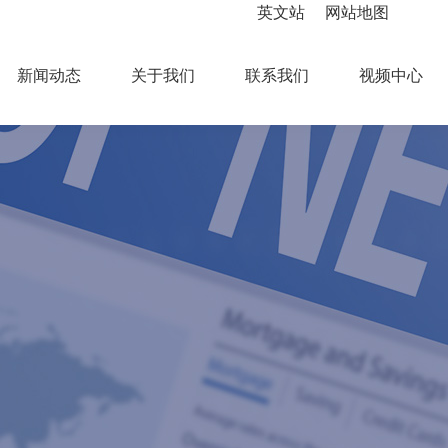
英文站
网站地图
新闻动态
关于我们
联系我们
视频中心