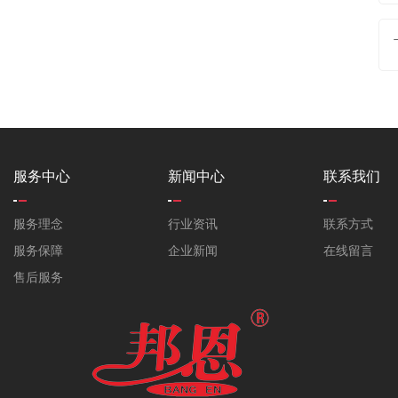
服务中心
新闻中心
联系我们
服务理念
行业资讯
联系方式
服务保障
企业新闻
在线留言
售后服务