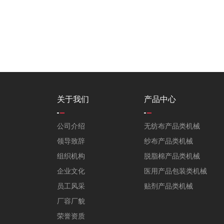
关于我们
产品中心
公司介绍
无纺布产品类机械
领导致辞
纱布产品类机械
组织机构
脱脂棉产品类机械
企业文化
医用产品包装类机械
员工风采
贴剂产品类机械
厂容厂貌
荣誉资质