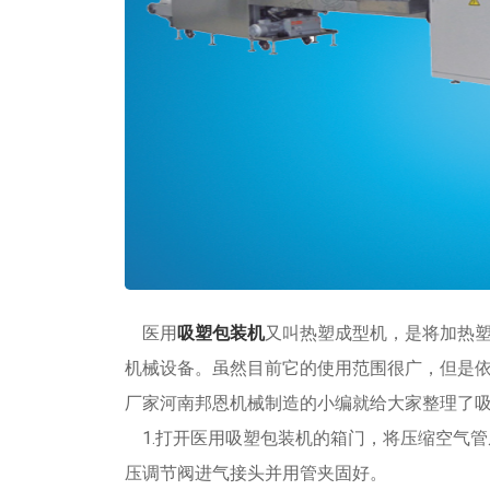
医用
吸塑包装机
又叫热塑成型机，是将加热
机械设备。虽然目前它的使用范围很广，但是
厂家河南邦恩机械制造的小编就给大家整理了
1.打开医用吸塑包装机的箱门，将压缩空气
压调节阀进气接头并用管夹固好。