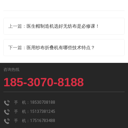
上一篇：
医生帽制造机选好无纺布是必修课！
下一篇：
医用纱布折叠机有哪些技术特点？
咨询热线
185-3070-8188
手 机：18530708188
手 机：15137381245
手 机：17516783488