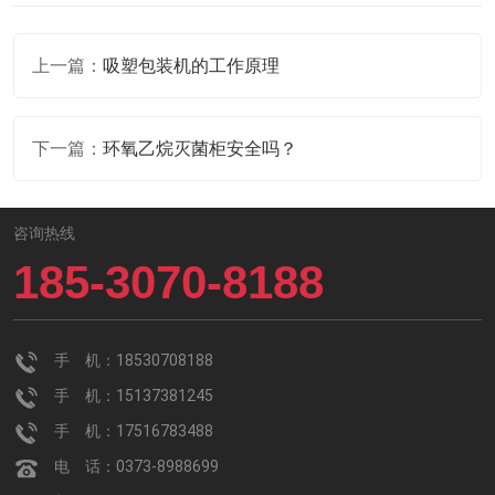
上一篇：
吸塑包装机的工作原理
下一篇：
环氧乙烷灭菌柜安全吗？
咨询热线
185-3070-8188
手 机：18530708188
手 机：15137381245
手 机：17516783488
电 话：0373-8988699