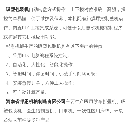
吸塑包装机
自动转盘方式操作，上下模对位准确，高频，操
控简单易懂，便于维护及保养，本机配有触摸屏控制整机动
作、内置PLC工控集成系统，可便于以后更改机械控制程序
或扩展其它机械应用功能。
邦恩机械生产的吸塑包装机具有以下突出的特点：
1、采用PLC电脑编程系统控制;
2、自动化、人性化、智能化操作;
3、烫塑时间，停留时间，机械手时间均可调;
4、安装急停开关，方便工人操作;
5、可自动计算产量。
河南省邦恩机械制造有限公司
主要生产医用纱布折叠机、吸
塑包装机、医生帽制造机、口罩机、一次性医用床垫、环氧
乙炔灭菌柜等多种产品。